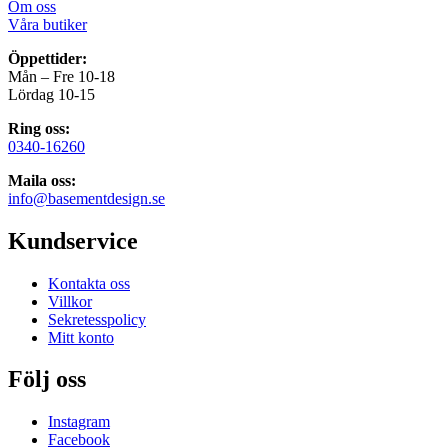
Om oss
Våra butiker
Öppettider:
Mån – Fre 10-18
Lördag 10-15
Ring oss:
0340-16260
Maila oss:
info@basementdesign.se
Kundservice
Kontakta oss
Villkor
Sekretesspolicy
Mitt konto
Följ oss
Instagram
Facebook