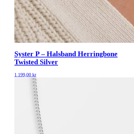
Syster P – Halsband Herringbone
Twisted Silver
1 199,00
kr