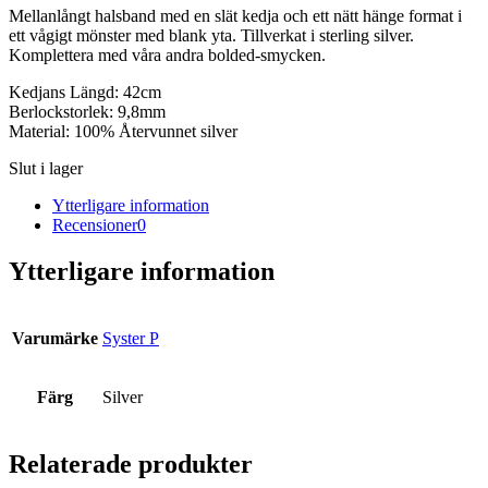
Mellanlångt halsband med en slät kedja och ett nätt hänge format i
ett vågigt mönster med blank yta. Tillverkat i sterling silver.
Komplettera med våra andra bolded-smycken.
Kedjans Längd: 42cm
Berlockstorlek: 9,8mm
Material: 100% Återvunnet silver
Slut i lager
Ytterligare information
Recensioner
0
Ytterligare information
Varumärke
Syster P
Färg
Silver
Relaterade produkter