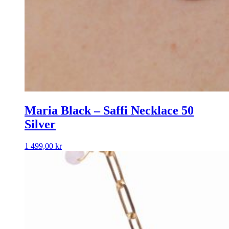
Maria Black – Saffi Necklace 50
Silver
1 499,00
kr