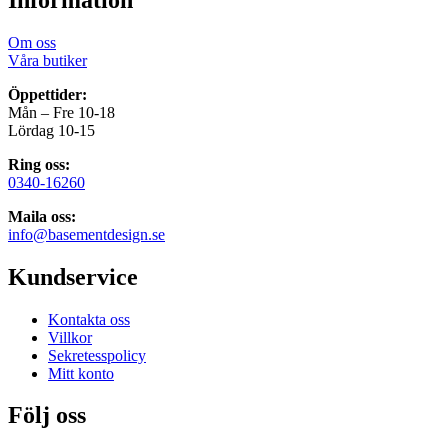
Om oss
Våra butiker
Öppettider:
Mån – Fre 10-18
Lördag 10-15
Ring oss:
0340-16260
Maila oss:
info@basementdesign.se
Kundservice
Kontakta oss
Villkor
Sekretesspolicy
Mitt konto
Följ oss