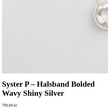
Syster P – Halsband Bolded
Wavy Shiny Silver
799,00
kr