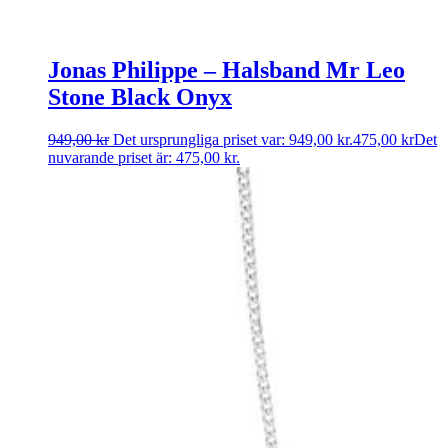
Jonas Philippe – Halsband Mr Leo
Stone Black Onyx
949,00
kr
Det ursprungliga priset var: 949,00 kr.
475,00
kr
Det
nuvarande priset är: 475,00 kr.