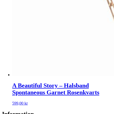
A Beautiful Story – Halsband
Spontaneous Garnet Rosenkvarts
599,00
kr
Information