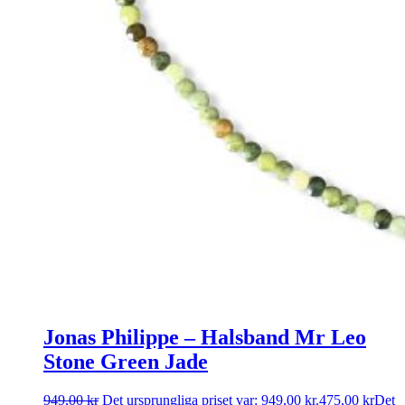
Jonas Philippe – Halsband Mr Leo
Stone Green Jade
949,00
kr
Det ursprungliga priset var: 949,00 kr.
475,00
kr
Det