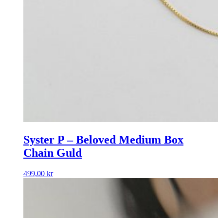
Syster P – Beloved Medium Box
Chain Guld
499,00
kr