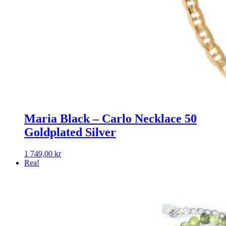
Maria Black – Carlo Necklace 50
Goldplated Silver
1 749,00
kr
Rea!