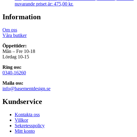
nuvarande priset är: 475,00 kr.
Information
Om oss
Våra butiker
Öppettider:
Mån – Fre 10-18
Lördag 10-15
Ring oss:
0340-16260
Maila oss:
info@basementdesign.se
Kundservice
Kontakta oss
Villkor
Sekretesspolicy
Mitt konto