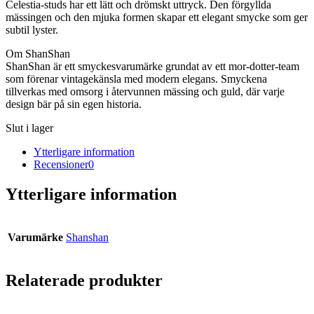
Celestia-studs har ett lätt och drömskt uttryck. Den förgyllda
mässingen och den mjuka formen skapar ett elegant smycke som ger
subtil lyster.
Om ShanShan
ShanShan är ett smyckesvarumärke grundat av ett mor-dotter-team
som förenar vintagekänsla med modern elegans. Smyckena
tillverkas med omsorg i återvunnen mässing och guld, där varje
design bär på sin egen historia.
Slut i lager
Ytterligare information
Recensioner
0
Ytterligare information
Varumärke
Shanshan
Relaterade produkter