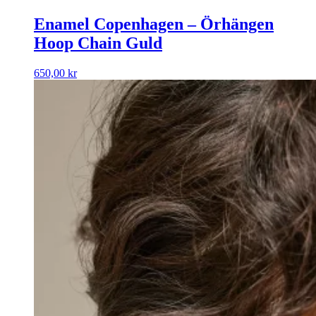
Enamel Copenhagen – Örhängen
Hoop Chain Guld
650,00
kr