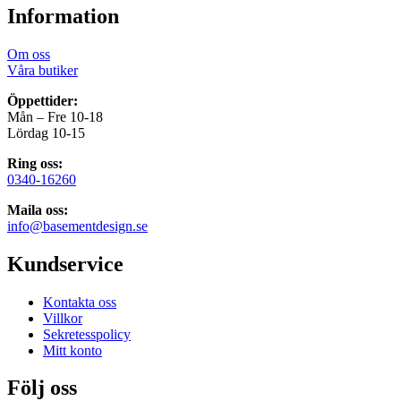
Information
Om oss
Våra butiker
Öppettider:
Mån – Fre 10-18
Lördag 10-15
Ring oss:
0340-16260
Maila oss:
info@basementdesign.se
Kundservice
Kontakta oss
Villkor
Sekretesspolicy
Mitt konto
Följ oss