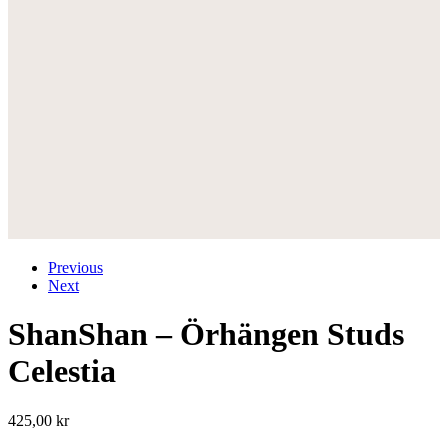
Previous
Next
ShanShan – Örhängen Studs
Celestia
425,00
kr