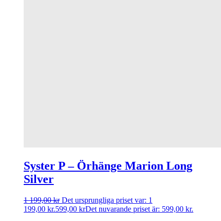
Syster P – Örhänge Marion Long
Silver
1 199,00
kr
Det ursprungliga priset var: 1
199,00 kr.
599,00
kr
Det nuvarande priset är: 599,00 kr.