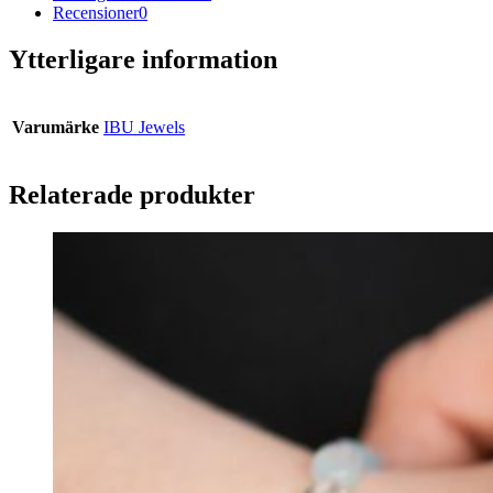
Recensioner
0
Ytterligare information
Varumärke
IBU Jewels
Relaterade produkter