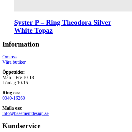
Syster P – Ring Theodora Silver
White Topaz
Information
Om oss
Våra butiker
Öppettider:
Mån – Fre 10-18
Lördag 10-15
Ring oss:
0340-16260
Maila oss:
info@basementdesign.se
Kundservice