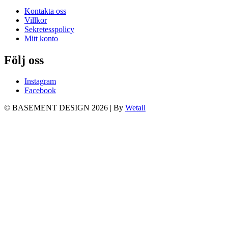
Kontakta oss
Villkor
Sekretesspolicy
Mitt konto
Följ oss
Instagram
Facebook
© BASEMENT DESIGN 2026
|
By
Wetail