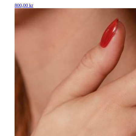
800,00
kr