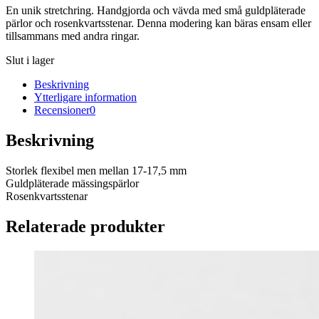
En unik stretchring. Handgjorda och vävda med små guldpläterade
pärlor och rosenkvartsstenar. Denna modering kan bäras ensam eller
tillsammans med andra ringar.
Slut i lager
Beskrivning
Ytterligare information
Recensioner
0
Beskrivning
Storlek flexibel men mellan 17-17,5 mm
Guldpläterade mässingspärlor
Rosenkvartsstenar
Relaterade produkter