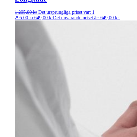
1 295,00
kr
Det ursprungliga priset var: 1
295,00 kr.
649,00
kr
Det nuvarande priset är: 649,00 kr.