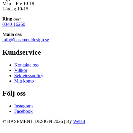
Mån – Fre 10-18
Lördag 10-15
Ring oss:
0340-16260
Maila oss:
info@basementdesign.se
Kundservice
Kontakta oss
Villkor
Sekretesspolicy
Mitt konto
Följ oss
Instagram
Facebook
© BASEMENT DESIGN 2026
|
By
Wetail