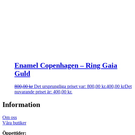
Enamel Copenhagen – Ring Gaia
Guld
800,00
kr
Det ursprungliga priset var: 800,00 kr.
400,00
kr
Det
nuvarande priset är: 400,00 kr.
Information
Om oss
Våra butiker
Öppettider: