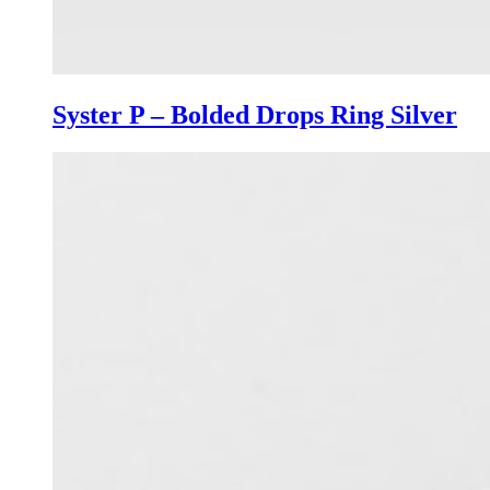
Syster P – Bolded Drops Ring Silver