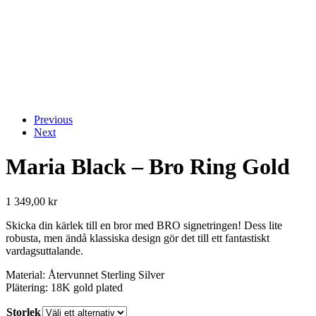
Previous
Next
Maria Black – Bro Ring Gold
1 349,00
kr
Skicka din kärlek till en bror med BRO signetringen! Dess lite
robusta, men ändå klassiska design gör det till ett fantastiskt
vardagsuttalande.
Material: Återvunnet Sterling Silver
Plätering: 18K gold plated
Storlek