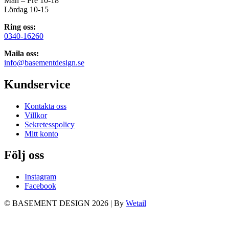
Mån – Fre 10-18
Lördag 10-15
Ring oss:
0340-16260
Maila oss:
info@basementdesign.se
Kundservice
Kontakta oss
Villkor
Sekretesspolicy
Mitt konto
Följ oss
Instagram
Facebook
© BASEMENT DESIGN 2026
|
By
Wetail