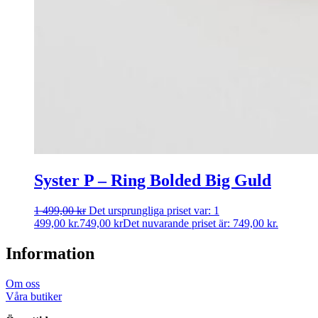
Syster P – Ring Bolded Big Guld
1 499,00
kr
Det ursprungliga priset var: 1
499,00 kr.
749,00
kr
Det nuvarande priset är: 749,00 kr.
Information
Om oss
Våra butiker