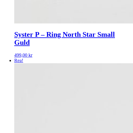
Syster P – Ring North Star Small
Guld
499,00
kr
Rea!