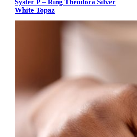
Syster P – Ring Theodora Silver
White Topaz