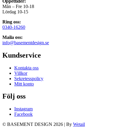
Öppettider:
Mån – Fre 10-18
Lördag 10-15
Ring oss:
0340-16260
Maila oss:
info@basementdesign.se
Kundservice
Kontakta oss
Villkor
Sekretesspolicy
Mitt konto
Följ oss
Instagram
Facebook
© BASEMENT DESIGN 2026
|
By
Wetail