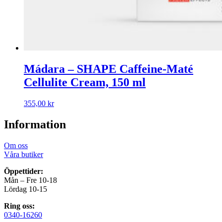
Mádara – SHAPE Caffeine-Maté
Cellulite Cream, 150 ml
355,00
kr
Information
Om oss
Våra butiker
Öppettider:
Mån – Fre 10-18
Lördag 10-15
Ring oss:
0340-16260