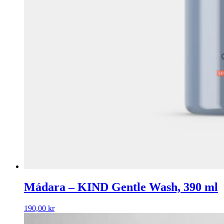
Mádara – KIND Gentle Wash, 390 ml
190,00
kr