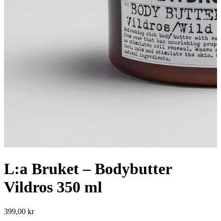
L:a Bruket – Bodybutter
Vildros 350 ml
399,00
kr