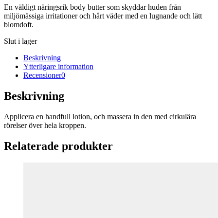
En väldigt näringsrik body butter som skyddar huden från
miljömässiga irritationer och hårt väder med en lugnande och lätt
blomdoft.
Slut i lager
Beskrivning
Ytterligare information
Recensioner
0
Beskrivning
Applicera en handfull lotion, och massera in den med cirkulära
rörelser över hela kroppen.
Relaterade produkter