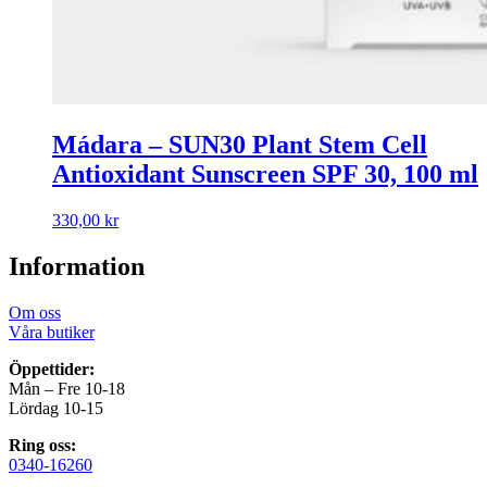
Mádara – SUN30 Plant Stem Cell
Antioxidant Sunscreen SPF 30, 100 ml
330,00
kr
Information
Om oss
Våra butiker
Öppettider:
Mån – Fre 10-18
Lördag 10-15
Ring oss:
0340-16260