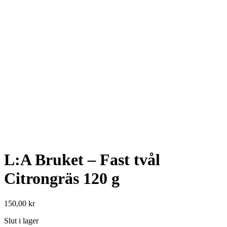
L:A Bruket – Fast tvål
Citrongräs 120 g
150,00
kr
Slut i lager