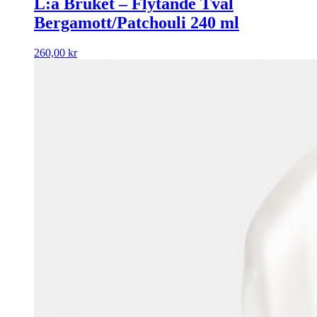
L:a Bruket – Flytande Tvål
Bergamott/Patchouli 240 ml
260,00
kr