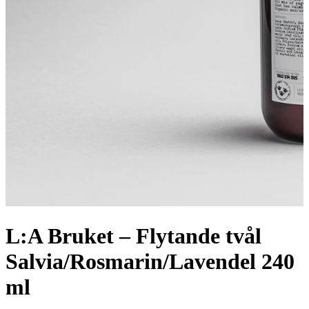
L:A Bruket – Flytande tvål
Salvia/Rosmarin/Lavendel 240
ml