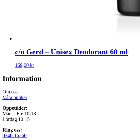
c/o Gerd – Unisex Deodorant 60 ml
169,00
kr
Information
Om oss
Våra butiker
Öppettider:
Mån – Fre 10-18
Lördag 10-15
Ring oss:
0340-16260