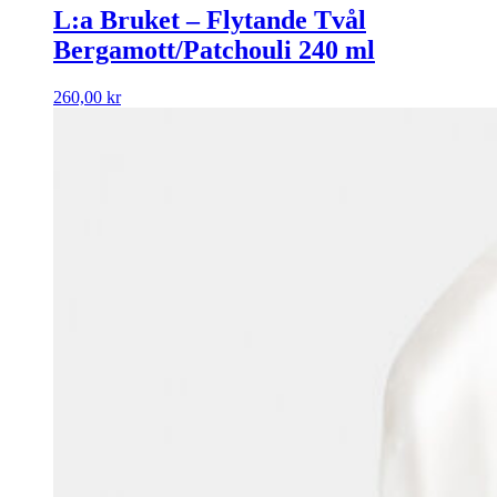
L:a Bruket – Flytande Tvål
Bergamott/Patchouli 240 ml
260,00
kr