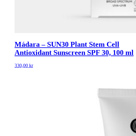
Mádara – SUN30 Plant Stem Cell
Antioxidant Sunscreen SPF 30, 100 ml
330,00
kr