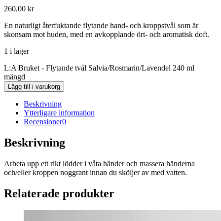
260,00
kr
En naturligt återfuktande flytande hand- och kroppstvål som är
skonsam mot huden, med en avkopplande ört- och aromatisk doft.
1 i lager
L:A Bruket - Flytande tvål Salvia/Rosmarin/Lavendel 240 ml
mängd
Lägg till i varukorg
Beskrivning
Ytterligare information
Recensioner
0
Beskrivning
Arbeta upp ett rikt lödder i våta händer och massera händerna
och/eller kroppen noggrant innan du sköljer av med vatten.
Relaterade produkter