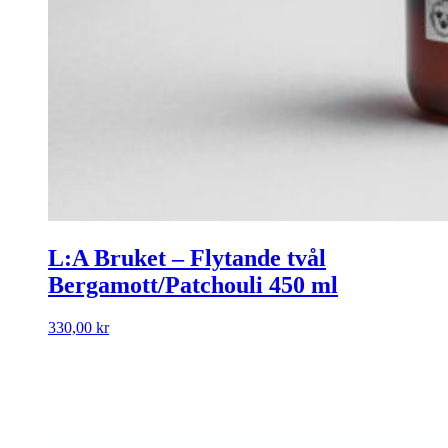
L:A Bruket – Flytande tvål
Bergamott/Patchouli 450 ml
330,00
kr