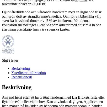
nuvarande priset är: 80,00 kr.
Djupt återfuktande och vårdande handkräm med en lugnande frisk
och grön doft av strandkvanne/angelica. Och för att bibehålla vårt
svenska havsband donerar vi 5 % av intäkterna från denna
kollektion till företaget CleanSea som arbetar med att samla in och
återvinna plastskräp från våra svenska kuster.
Slut i lager
Beskrivning
Ytterligare information
Recensioner
0
Beskrivning
Använd helst efter att ha tvättat händerna med L:a Brukets fasta eller
flytande tvål, eller vid behov. Kan användas dagligen. Applicera en
liten mängd på baksidan av händerna och massera sedan in händer