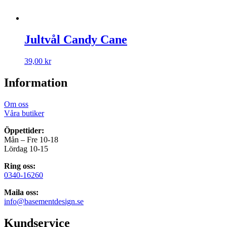
Jultvål Candy Cane
39,00
kr
Information
Om oss
Våra butiker
Öppettider:
Mån – Fre 10-18
Lördag 10-15
Ring oss:
0340-16260
Maila oss:
info@basementdesign.se
Kundservice