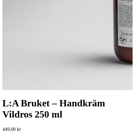
L:A Bruket – Handkräm
Vildros 250 ml
449,00
kr