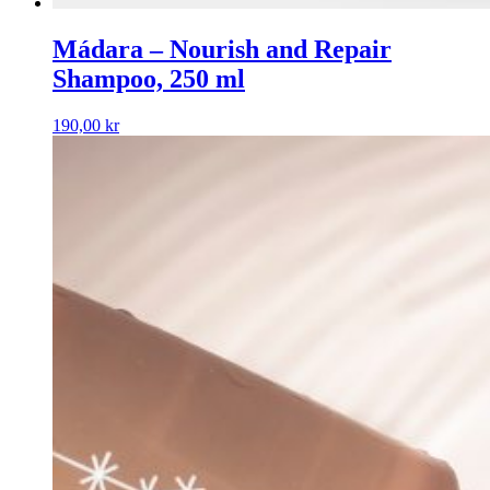
Mádara – Nourish and Repair
Shampoo, 250 ml
190,00
kr