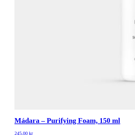
Mádara – Purifying Foam, 150 ml
245,00
kr