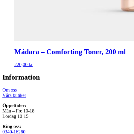
Mádara – Comforting Toner, 200 ml
220,00
kr
Information
Om oss
Våra butiker
Öppettider:
Mån – Fre 10-18
Lördag 10-15
Ring oss:
0340-16260