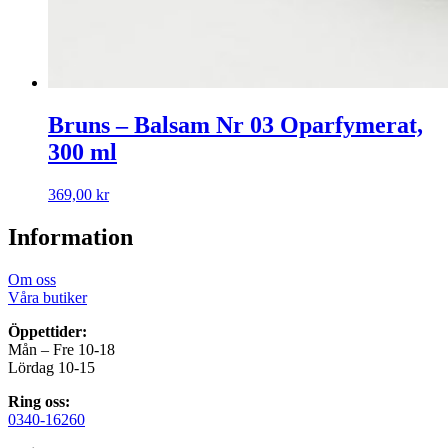
Bruns – Balsam Nr 03 Oparfymerat,
300 ml
369,00
kr
Information
Om oss
Våra butiker
Öppettider:
Mån – Fre 10-18
Lördag 10-15
Ring oss:
0340-16260