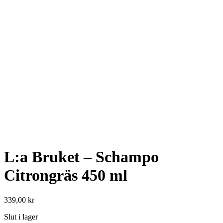
L:a Bruket – Schampo
Citrongräs 450 ml
339,00
kr
Slut i lager