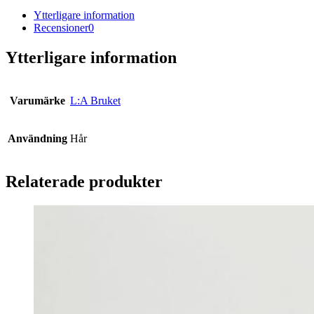
Ytterligare information
Recensioner
0
Ytterligare information
Varumärke
L:A Bruket
Användning
Hår
Relaterade produkter