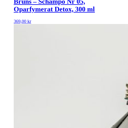
Bruns – Schampo Nr 05,
Oparfymerat Detox, 300 ml
369,00
kr