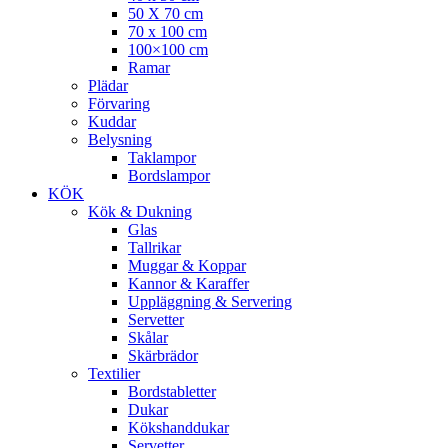
50 X 70 cm
70 x 100 cm
100×100 cm
Ramar
Plädar
Förvaring
Kuddar
Belysning
Taklampor
Bordslampor
KÖK
Kök & Dukning
Glas
Tallrikar
Muggar & Koppar
Kannor & Karaffer
Uppläggning & Servering
Servetter
Skålar
Skärbrädor
Textilier
Bordstabletter
Dukar
Kökshanddukar
Servetter