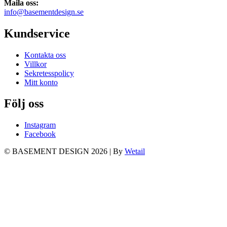
Maila oss:
info@basementdesign.se
Kundservice
Kontakta oss
Villkor
Sekretesspolicy
Mitt konto
Följ oss
Instagram
Facebook
© BASEMENT DESIGN 2026
|
By
Wetail