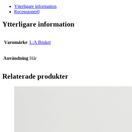
Ytterligare information
Recensioner
0
Ytterligare information
Varumärke
L:A Bruket
Användning
Hår
Relaterade produkter