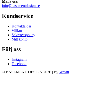
Maila oss:
info@basementdesign.se
Kundservice
Kontakta oss
Villkor
Sekretesspolicy
Mitt konto
Följ oss
Instagram
Facebook
© BASEMENT DESIGN 2026
|
By
Wetail