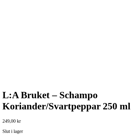
L:A Bruket – Schampo
Koriander/Svartpeppar 250 ml
249,00
kr
Slut i lager