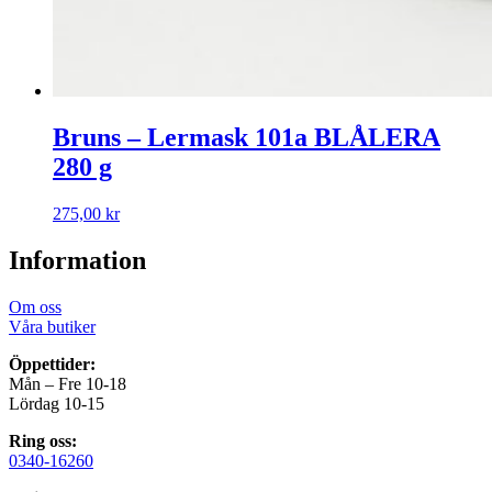
Bruns – Lermask 101a BLÅLERA
280 g
275,00
kr
Information
Om oss
Våra butiker
Öppettider:
Mån – Fre 10-18
Lördag 10-15
Ring oss:
0340-16260