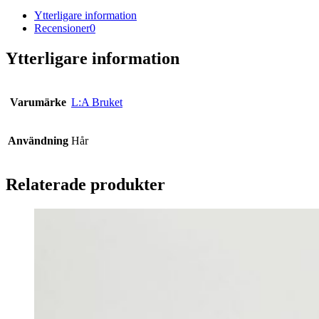
Ytterligare information
Recensioner
0
Ytterligare information
Varumärke
L:A Bruket
Användning
Hår
Relaterade produkter