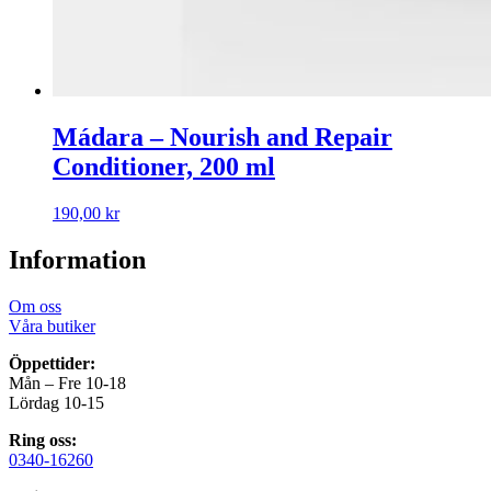
Mádara – Nourish and Repair
Conditioner, 200 ml
190,00
kr
Information
Om oss
Våra butiker
Öppettider:
Mån – Fre 10-18
Lördag 10-15
Ring oss:
0340-16260