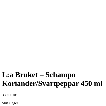
L:a Bruket – Schampo
Koriander/Svartpeppar 450 ml
339,00
kr
Slut i lager