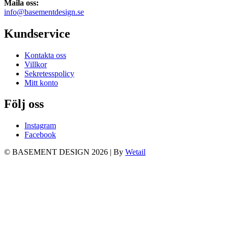
Maila oss:
info@basementdesign.se
Kundservice
Kontakta oss
Villkor
Sekretesspolicy
Mitt konto
Följ oss
Instagram
Facebook
© BASEMENT DESIGN 2026
|
By
Wetail