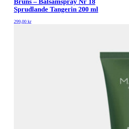
Bruns – Balsamspray Nr 18
Sprudlande Tangerin 200 ml
299,00
kr