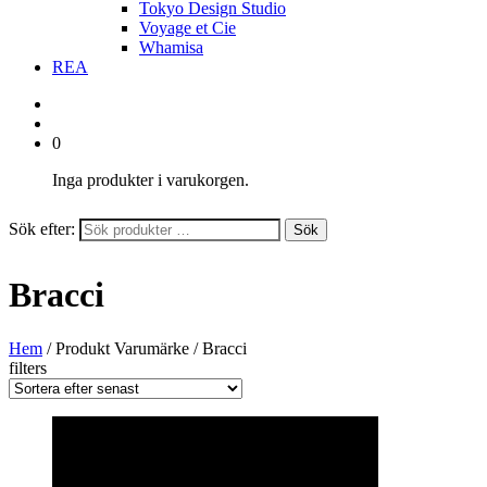
Tokyo Design Studio
Voyage et Cie
Whamisa
REA
0
Inga produkter i varukorgen.
Sök efter:
Sök
Bracci
Hem
/ Produkt Varumärke / Bracci
filters