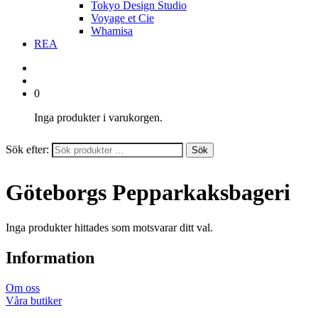
Tokyo Design Studio
Voyage et Cie
Whamisa
REA
0
Inga produkter i varukorgen.
Sök efter:
Sök
Göteborgs Pepparkaksbageri
Inga produkter hittades som motsvarar ditt val.
Information
Om oss
Våra butiker