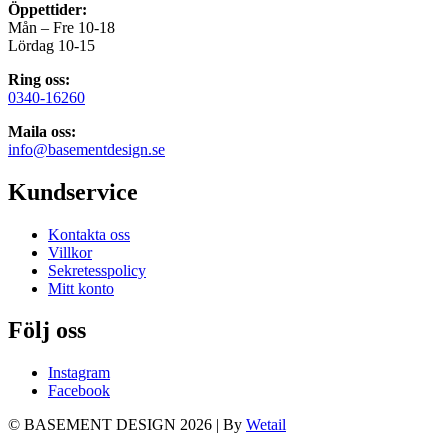
Öppettider:
Mån – Fre 10-18
Lördag 10-15
Ring oss:
0340-16260
Maila oss:
info@basementdesign.se
Kundservice
Kontakta oss
Villkor
Sekretesspolicy
Mitt konto
Följ oss
Instagram
Facebook
© BASEMENT DESIGN 2026
|
By
Wetail