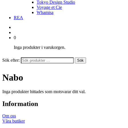
Tokyo Design Studio
Voyage et Cie
Whamisa
REA
0
Inga produkter i varukorgen.
Sök efter:
Sök
Nabo
Inga produkter hittades som motsvarar ditt val.
Information
Om oss
Våra butiker