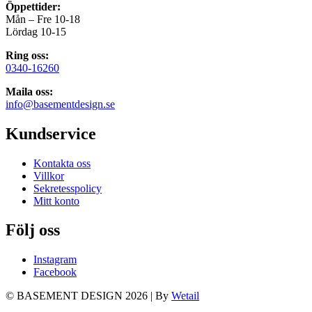
Öppettider:
Mån – Fre 10-18
Lördag 10-15
Ring oss:
0340-16260
Maila oss:
info@basementdesign.se
Kundservice
Kontakta oss
Villkor
Sekretesspolicy
Mitt konto
Följ oss
Instagram
Facebook
© BASEMENT DESIGN 2026
|
By
Wetail