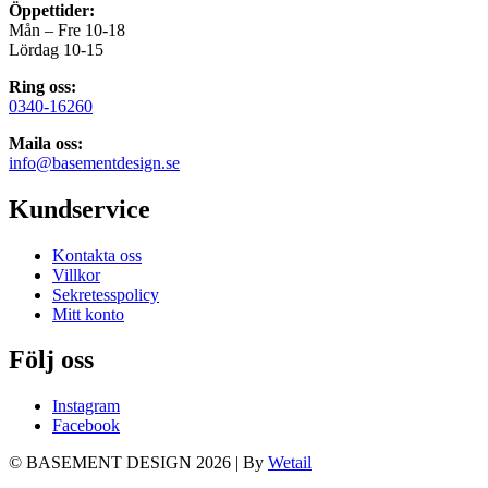
Öppettider:
Mån – Fre 10-18
Lördag 10-15
Ring oss:
0340-16260
Maila oss:
info@basementdesign.se
Kundservice
Kontakta oss
Villkor
Sekretesspolicy
Mitt konto
Följ oss
Instagram
Facebook
© BASEMENT DESIGN 2026
|
By
Wetail