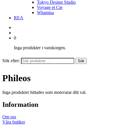
Tokyo Design Studio
Voyage et Cie
Whamisa
REA
0
Inga produkter i varukorgen.
Sök efter:
Sök
Phileos
Inga produkter hittades som motsvarar ditt val.
Information
Om oss
Våra butiker