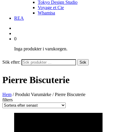
Tokyo Design Studio
Voyage et Cie
Whamisa
REA
0
Inga produkter i varukorgen.
Sök efter:
Sök
Pierre Biscuterie
Hem
/ Produkt Varumärke / Pierre Biscuterie
filters