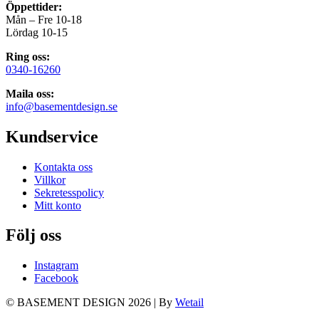
Öppettider:
Mån – Fre 10-18
Lördag 10-15
Ring oss:
0340-16260
Maila oss:
info@basementdesign.se
Kundservice
Kontakta oss
Villkor
Sekretesspolicy
Mitt konto
Följ oss
Instagram
Facebook
© BASEMENT DESIGN 2026
|
By
Wetail