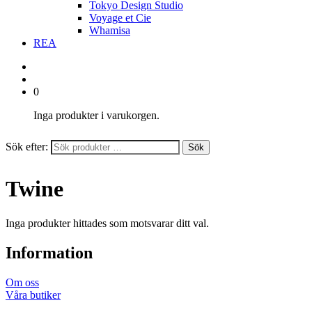
Tokyo Design Studio
Voyage et Cie
Whamisa
REA
0
Inga produkter i varukorgen.
Sök efter:
Sök
Twine
Inga produkter hittades som motsvarar ditt val.
Information
Om oss
Våra butiker