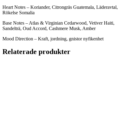
Heart Notes – Koriander, Citrongräs Guatemala, Läderavtal,
Rökelse Somalia
Base Notes – Atlas & Virginian Cedarwood, Vetiver Haiti,
Sandelträ, Oud Accord, Cashmere Musk, Amber
Mood Direction – Kraft, jordning, gnistor nyfikenhet
Relaterade produkter