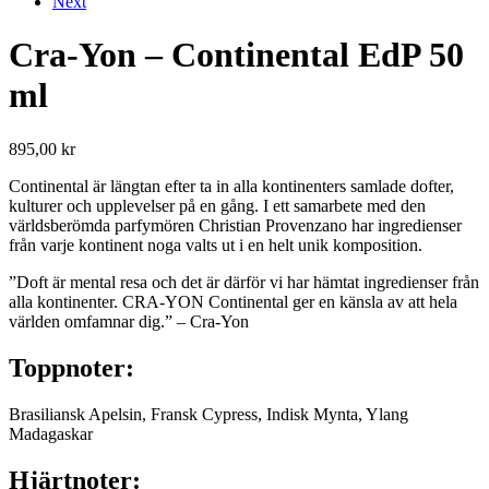
Next
Cra-Yon – Continental EdP 50
ml
895,00
kr
Continental är längtan efter ta in alla kontinenters samlade dofter,
kulturer och upplevelser på en gång. I ett samarbete med den
världsberömda parfymören Christian Provenzano har ingredienser
från varje kontinent noga valts ut i en helt unik komposition.
”Doft är mental resa och det är därför vi har hämtat ingredienser från
alla kontinenter. CRA-YON Continental ger en känsla av att hela
världen omfamnar dig.” – Cra-Yon
Toppnoter:
Brasiliansk Apelsin, Fransk Cypress, Indisk Mynta, Ylang
Madagaskar
Hjärtnoter: