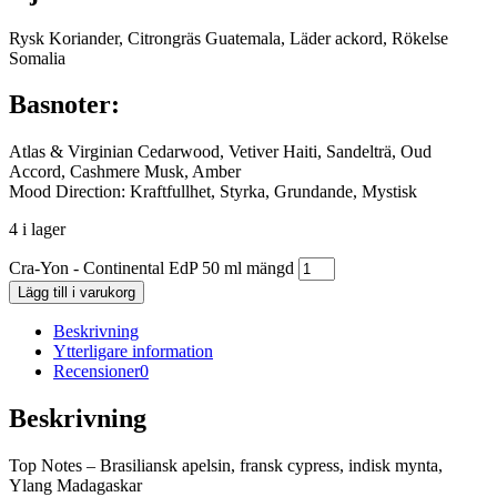
Rysk Koriander, Citrongräs Guatemala, Läder ackord, Rökelse
Somalia
Basnoter:
Atlas & Virginian Cedarwood, Vetiver Haiti, Sandelträ, Oud
Accord, Cashmere Musk, Amber
Mood Direction: Kraftfullhet, Styrka, Grundande, Mystisk
4 i lager
Cra-Yon - Continental EdP 50 ml mängd
Lägg till i varukorg
Beskrivning
Ytterligare information
Recensioner
0
Beskrivning
Top Notes – Brasiliansk apelsin, fransk cypress, indisk mynta,
Ylang Madagaskar