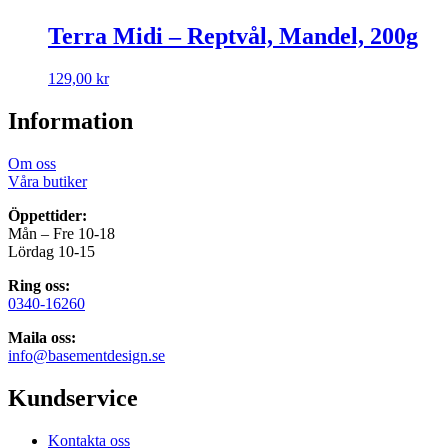
Terra Midi – Reptvål, Mandel, 200g
129,00
kr
Information
Om oss
Våra butiker
Öppettider:
Mån – Fre 10-18
Lördag 10-15
Ring oss:
0340-16260
Maila oss:
info@basementdesign.se
Kundservice
Kontakta oss