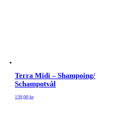
Terra Midi – Shampoing/
Schampotvål
139,00
kr