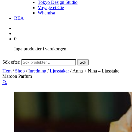
Tokyo Design Studio
Voyage et Cie
Whamisa
REA
0
Inga produkter i varukorgen.
Sök efter:
Sök
Hem
/
Shop
/
Inredning
/
Ljusstakar
/ Anna + Nina – Ljusstake
Maroon Parfum
🔍