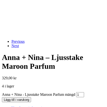
Previous
Next
Anna + Nina – Ljusstake
Maroon Parfum
329,00
kr
4 i lager
Anna + Nina - Ljusstake Maroon Parfum mängd
Lägg till i varukorg