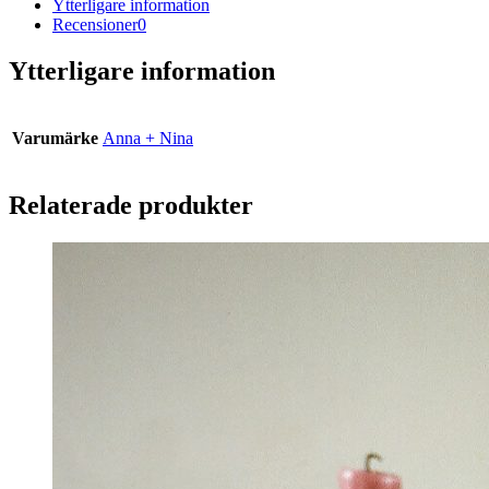
Ytterligare information
Recensioner
0
Ytterligare information
Varumärke
Anna + Nina
Relaterade produkter