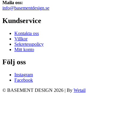
Maila oss:
info@basementdesign.se
Kundservice
Kontakta oss
Villkor
Sekretesspolicy
Mitt konto
Följ oss
Instagram
Facebook
© BASEMENT DESIGN 2026
|
By
Wetail