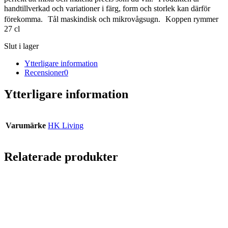
handtillverkad och variationer i färg, form och storlek kan därför
förekomma. Tål maskindisk och mikrovågsugn. Koppen rymmer
27 cl
Slut i lager
Ytterligare information
Recensioner
0
Ytterligare information
Varumärke
HK Living
Relaterade produkter