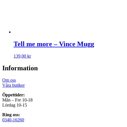
Tell me more – Vince Mugg
139,00
kr
Information
Om oss
Våra butiker
Öppettider:
Mån – Fre 10-18
Lördag 10-15
Ring oss:
0340-16260