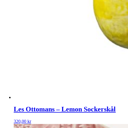
Les Ottomans – Lemon Sockerskål
320,00
kr