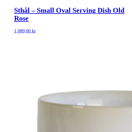
Sthål – Small Oval Serving Dish Old
Rose
1 089,00
kr