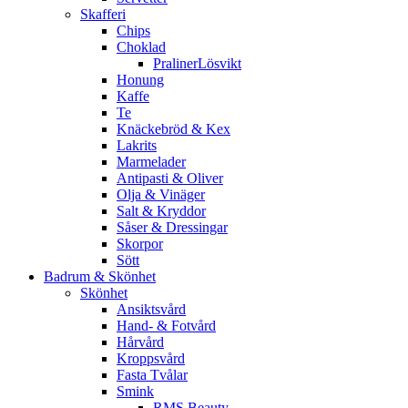
Skafferi
Chips
Choklad
PralinerLösvikt
Honung
Kaffe
Te
Knäckebröd & Kex
Lakrits
Marmelader
Antipasti & Oliver
Olja & Vinäger
Salt & Kryddor
Såser & Dressingar
Skorpor
Sött
Badrum & Skönhet
Skönhet
Ansiktsvård
Hand- & Fotvård
Hårvård
Kroppsvård
Fasta Tvålar
Smink
RMS Beauty