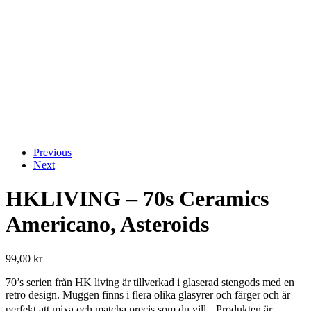
Previous
Next
HKLIVING – 70s Ceramics
Americano, Asteroids
99,00
kr
70’s serien från HK living är tillverkad i glaserad stengods med en
retro design. Muggen finns i flera olika glasyrer och färger och är
perfekt att mixa och matcha precis som du vill. Produkten är