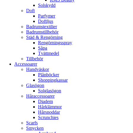
Solskydd
Doft
Parfymer
Doftljus
Badrumstextilier
Badrumstillbehör
Städ & Rengörning
Rengörningsspray
Såpa
Tvättmedel
Tillbehör
Accessoarer
Handväskor
Plånböcker
Shoppingkassar
Glasögon
Solglasögon
Håraccessoarer
Diadem
Hårklämmor
Hårsnoddar
Scrunchies
Scarfs
Smycken