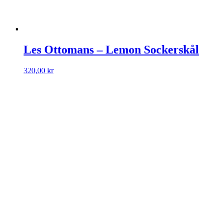
Les Ottomans – Lemon Sockerskål
320,00
kr