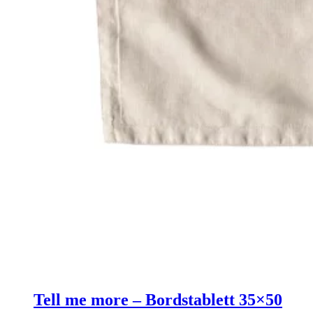
Tell me more – Bordstablett 35×50