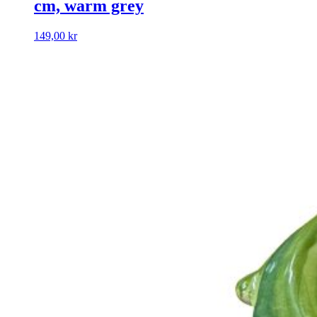
cm, warm grey
149,00
kr