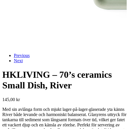
Previous
Next
HKLIVING – 70’s ceramics
Small Dish, River
145,00
kr
Med sin avlånga form och mjukt lager-på-lager-glaserade yta känns
River både levande och harmoniskt balanserat. Glasyrens uttryck för
tankarna till sediment som långsamt formats över tid, vilket ger fatet
ett vackert djup och en känsla av rörelse. Perfekt för servering av