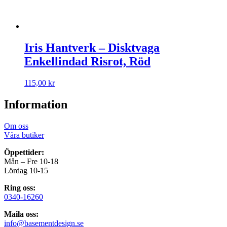
Iris Hantverk – Disktvaga
Enkellindad Risrot, Röd
115,00
kr
Information
Om oss
Våra butiker
Öppettider:
Mån – Fre 10-18
Lördag 10-15
Ring oss:
0340-16260
Maila oss:
info@basementdesign.se