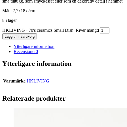
små tilltugg, som smyckesfat eller som en dekorativ detalj i hemmet.
Mått: 7,7x18x2cm
8 i lager
HKLIVING - 70's ceramics Small Dish, River mängd
Lägg till i varukorg
Ytterligare information
Recensioner
0
Ytterligare information
Varumärke
HKLIVING
Relaterade produkter