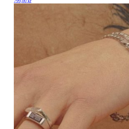
799,00
kr