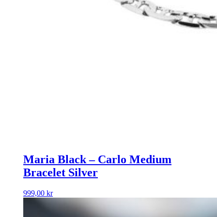
Maria Black – Carlo Medium
Bracelet Silver
999,00
kr