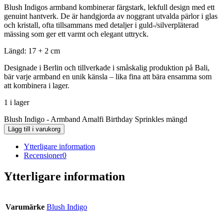
Blush Indigos armband kombinerar färgstark, lekfull design med ett
genuint hantverk. De är handgjorda av noggrant utvalda pärlor i glas
och kristall, ofta tillsammans med detaljer i guld-/silverpläterad
mässing som ger ett varmt och elegant uttryck.
Längd: 17 + 2 cm
Designade i Berlin och tillverkade i småskalig produktion på Bali,
bär varje armband en unik känsla – lika fina att bära ensamma som
att kombinera i lager.
1 i lager
Blush Indigo - Armband Amalfi Birthday Sprinkles mängd
Lägg till i varukorg
Ytterligare information
Recensioner
0
Ytterligare information
Varumärke
Blush Indigo