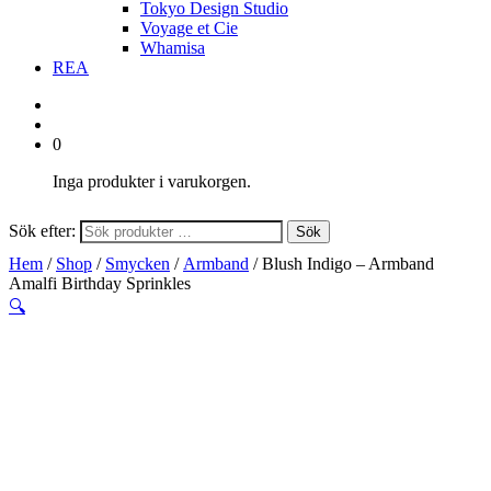
Tokyo Design Studio
Voyage et Cie
Whamisa
REA
0
Inga produkter i varukorgen.
Sök efter:
Sök
Hem
/
Shop
/
Smycken
/
Armband
/ Blush Indigo – Armband
Amalfi Birthday Sprinkles
🔍